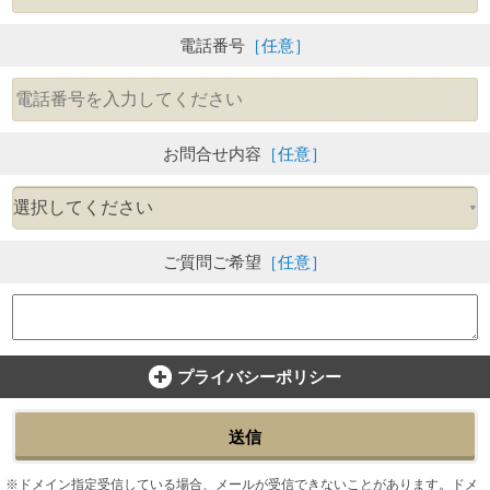
電話番号
［任意］
お問合せ内容
［任意］
ご質問ご希望
［任意］
プライバシーポリシー
送信
ドメイン指定受信している場合、メールが受信できないことがあります。ドメ