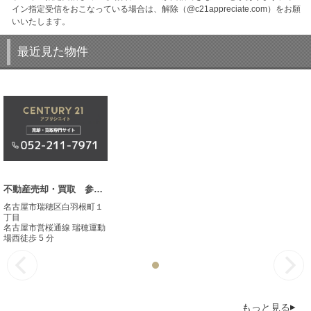
イン指定受信をおこなっている場合は、解除（@c21appreciate.com）をお願
いいたします。
最近見た物件
不動産売却・買取 参考事例
名古屋市瑞穂区白羽根町１
丁目
名古屋市営桜通線 瑞穂運動
場西徒歩 5 分
もっと見る