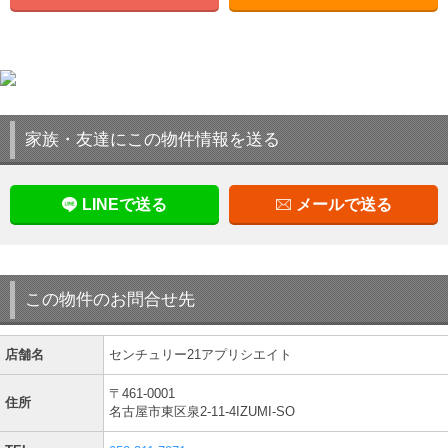
家族・友達にこの物件情報を送る
LINEで送る
メールで送る
この物件のお問合せ先
店舗名
センチュリー21アプリシエイト
〒461-0001
住所
名古屋市東区泉2-11-4IZUMI-SO