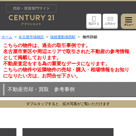
電話する
お問合せ
ホーム
名古屋市瑞穂区
瑞穂運動場西駅
物件詳細
こちらの物件は、過去の取引事例です。
名古屋市東区や周辺エリアで取引された不動産の参考情報
として掲載しております。
不動産査定をする為の重要なデータになります。
こちらの物件や近隣物件の売却・購入・相場情報をお知り
になりたい方は、お問合せ下さい。
不動産売却・買取 参考事例
ダブルタップすると、拡大写真がご覧いただけます