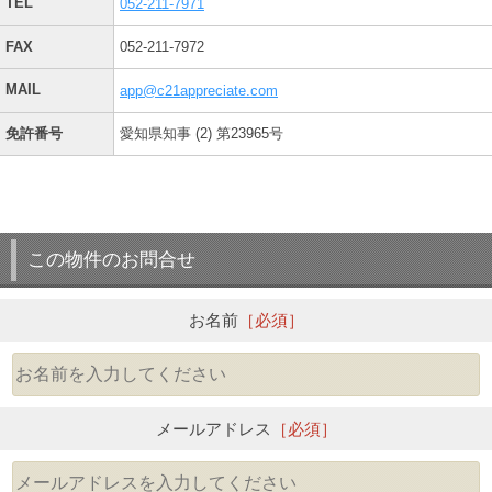
TEL
052-211-7971
FAX
052-211-7972
MAIL
app@c21appreciate.com
免許番号
愛知県知事 (2) 第23965号
この物件のお問合せ
お名前
［必須］
メールアドレス
［必須］