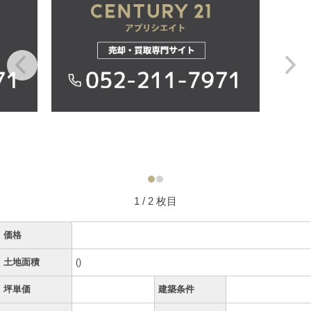
1
/ 2 枚目
価格
土地面積
()
坪単価
建築条件