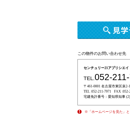
この物件のお問い合わせ先
センチュリー21アプリシエ
052-211
TEL.
〒461-0001 名古屋市東区泉2-11
TEL :
052-211-7971
FAX :
052-
宅建免許番号：
愛知県知事 (2)
※「ホームページを見た」と