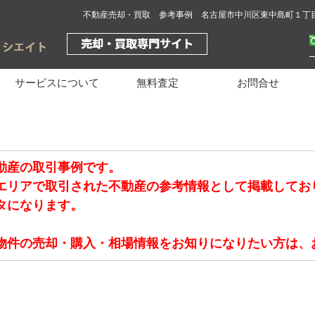
不動産売却・買取 参考事例 名古屋市中川区東中島町１丁
サービスについて
無料査定
お問合せ
動産の取引事例です。
エリアで取引された不動産の参考情報として掲載してお
タになります。
物件の売却・購入・相場情報をお知りになりたい方は、