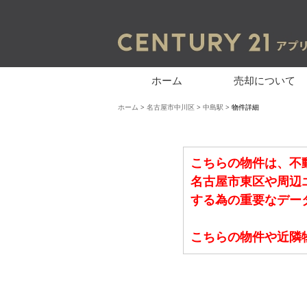
ホーム
売却について
ホーム
>
名古屋市中川区
>
中島駅
> 物件詳細
こちらの物件は、不
名古屋市東区や周辺
する為の重要なデー
こちらの物件や近隣