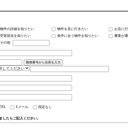
物件の詳細を知りたい
物件を見に行きたい
お店に行
空室状況を知りたい
条件に合う物件を知りたい
審査が通
その他
TEL
Eメール
指定なし
ましたらご記入ください。