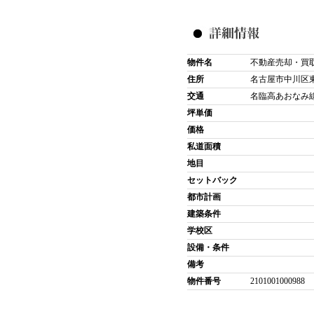
物件名
不動産売却・買
住所
名古屋市中川区
交通
名臨高あおなみ線
坪単価
価格
私道面積
地目
セットバック
都市計画
建築条件
学校区
設備・条件
備考
物件番号
2101001000988