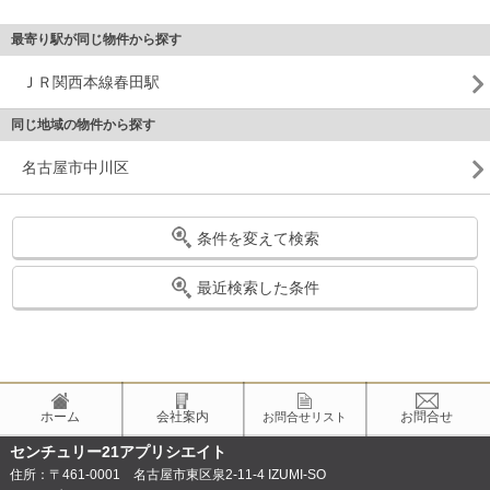
最寄り駅が同じ物件から探す
ＪＲ関西本線春田駅
同じ地域の物件から探す
名古屋市中川区
条件を変えて検索
最近検索した条件
ホーム
会社案内
お問合せ
お問合せリスト
センチュリー21アプリシエイト
住所：〒461-0001 名古屋市東区泉2-11-4 IZUMI-SO