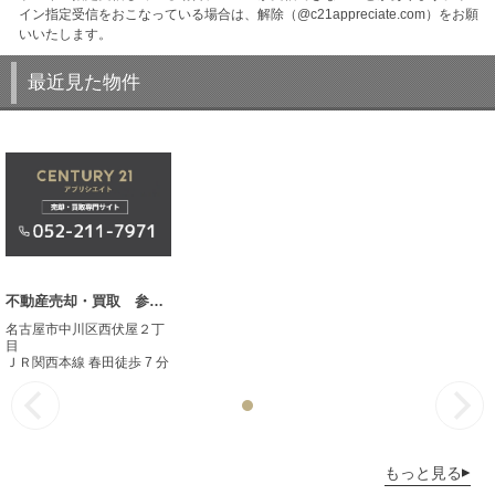
イン指定受信をおこなっている場合は、解除（@c21appreciate.com）をお願
いいたします。
最近見た物件
不動産売却・買取 参考事例
名古屋市中川区西伏屋２丁
目
ＪＲ関西本線 春田徒歩 7 分
もっと見る