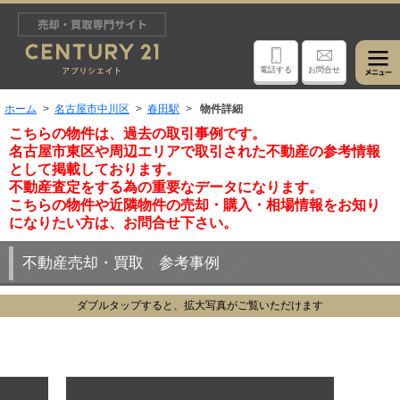
電話する
お問合せ
ホーム
名古屋市中川区
春田駅
物件詳細
こちらの物件は、過去の取引事例です。
名古屋市東区や周辺エリアで取引された不動産の参考情報
として掲載しております。
不動産査定をする為の重要なデータになります。
こちらの物件や近隣物件の売却・購入・相場情報をお知り
になりたい方は、お問合せ下さい。
不動産売却・買取 参考事例
ダブルタップすると、拡大写真がご覧いただけます