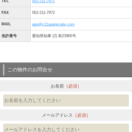
TEL
052-211-7971
FAX
052-211-7972
MAIL
app@c21appreciate.com
免許番号
愛知県知事 (2) 第23965号
この物件のお問合せ
お名前
［必須］
メールアドレス
［必須］