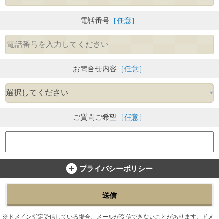
電話番号
［任意］
お問合せ内容
［任意］
ご質問ご希望
［任意］
プライバシーポリシー
送信
ドメイン指定受信している場合、メールが受信できないことがあります。ドメ