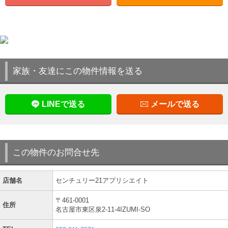
家族・友達にこの物件情報を送る
LINEで送る
メールで送る
この物件のお問合せ先
店舗名
センチュリー21アプリシエイト
〒461-0001
住所
名古屋市東区泉2-11-4IZUMI-SO