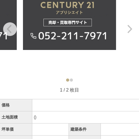
1
/ 2 枚目
価格
土地面積
()
坪単価
建築条件