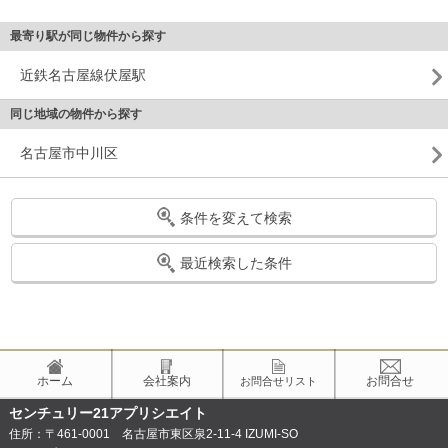
最寄り駅が同じ物件から探す
近鉄名古屋線伏屋駅
同じ地域の物件から探す
名古屋市中川区
条件を変えて検索
最近検索した条件
ホーム
会社案内
お問合せ
お問合せリスト
センチュリー21アプリシエイト
住所：〒461-0001 名古屋市東区泉2-11-4 IZUMI-SO