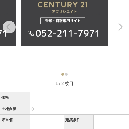
1
/ 2 枚目
価格
土地面積
()
坪単価
建築条件