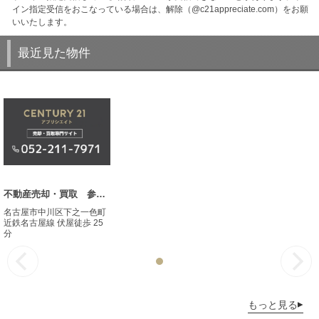
イン指定受信をおこなっている場合は、解除（@c21appreciate.com）をお願
いいたします。
最近見た物件
不動産売却・買取 参考事例
名古屋市中川区下之一色町
近鉄名古屋線 伏屋徒歩 25
分
もっと見る