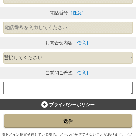
電話番号
［任意］
お問合せ内容
［任意］
ご質問ご希望
［任意］
プライバシーポリシー
送信
ドメイン指定受信している場合、メールが受信できないことがあります。ドメ