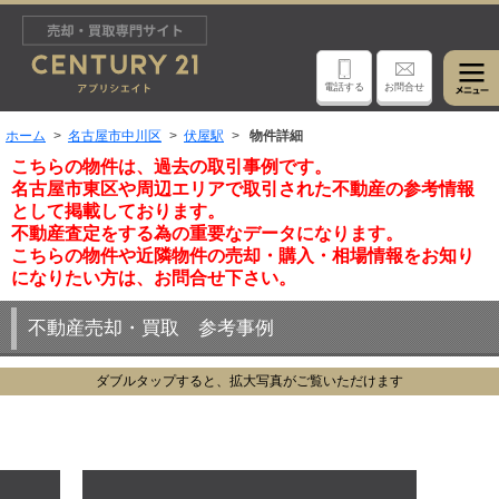
電話する
お問合せ
ホーム
名古屋市中川区
伏屋駅
物件詳細
こちらの物件は、過去の取引事例です。
名古屋市東区や周辺エリアで取引された不動産の参考情報
として掲載しております。
不動産査定をする為の重要なデータになります。
こちらの物件や近隣物件の売却・購入・相場情報をお知り
になりたい方は、お問合せ下さい。
不動産売却・買取 参考事例
ダブルタップすると、拡大写真がご覧いただけます