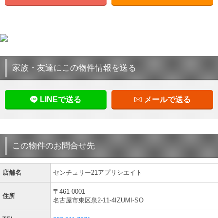
家族・友達にこの物件情報を送る
LINEで送る
メールで送る
この物件のお問合せ先
店舗名
センチュリー21アプリシエイト
〒461-0001
住所
名古屋市東区泉2-11-4IZUMI-SO