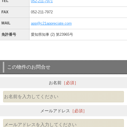
TEL
052-211-7971
FAX
052-211-7972
MAIL
app@c21appreciate.com
免許番号
愛知県知事 (2) 第23965号
この物件のお問合せ
お名前
［必須］
メールアドレス
［必須］