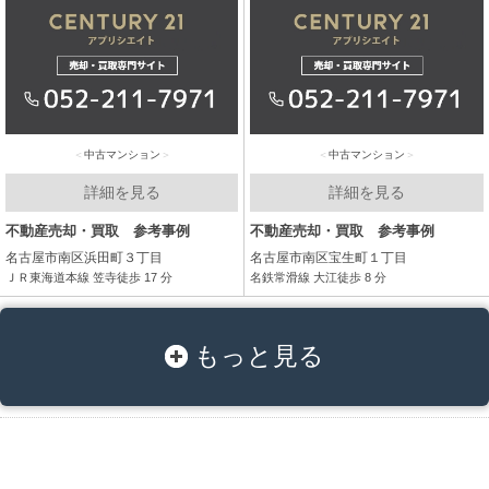
中古マンション
中古マンション
詳細を見る
詳細を見る
不動産売却・買取 参考事例
不動産売却・買取 参考事例
名古屋市南区浜田町３丁目
名古屋市南区宝生町１丁目
ＪＲ東海道本線 笠寺徒歩 17 分
名鉄常滑線 大江徒歩 8 分
もっと見る