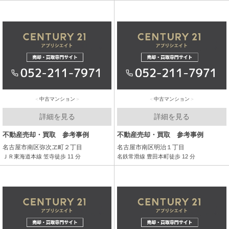
中古マンション
中古マンション
詳細を見る
詳細を見る
不動産売却・買取 参考事例
不動産売却・買取 参考事例
名古屋市南区弥次ヱ町２丁目
名古屋市南区明治１丁目
ＪＲ東海道本線 笠寺徒歩 11 分
名鉄常滑線 豊田本町徒歩 12 分