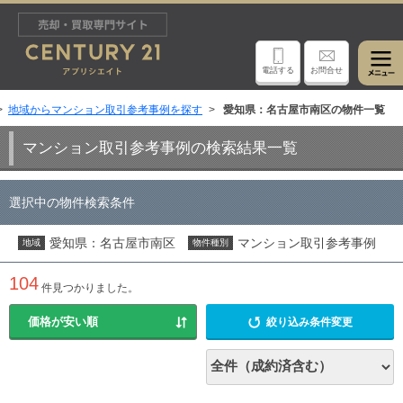
電話する
お問合せ
地域からマンション取引参考事例を探す
愛知県：名古屋市南区の物件一覧
マンション取引参考事例の検索結果一覧
選択中の物件検索条件
愛知県：名古屋市南区
マンション取引参考事例
地域
物件種別
104
件見つかりました。
絞り込み条件変更