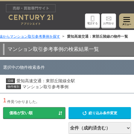
電話する
お問合せ
線からマンション取引参考事例を探す
愛知高速交通：東部丘陵線の物件一覧
マンション取引参考事例の検索結果一覧
選択中の物件検索条件
愛知高速交通：東部丘陵線全駅
沿線
マンション取引参考事例
物件種別
1
件見つかりました。
絞り込み条件変更