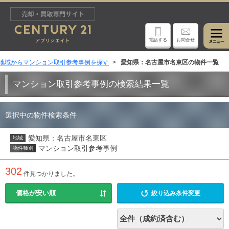
電話する
お問合せ
地域からマンション取引参考事例を探す
愛知県：名古屋市名東区の物件一覧
マンション取引参考事例の検索結果一覧
選択中の物件検索条件
愛知県：名古屋市名東区
地域
マンション取引参考事例
物件種別
302
件見つかりました。
絞り込み条件変更