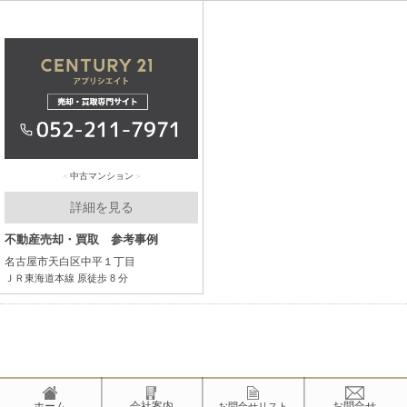
中古マンション
詳細を見る
不動産売却・買取 参考事例
名古屋市天白区中平１丁目
ＪＲ東海道本線 原徒歩 8 分
ホーム
会社案内
お問合せ
お問合せリスト