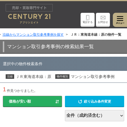
電話する
お問合せ
沿線からマンション取引参考事例を探す
ＪＲ：東海道本線：原の物件一覧
マンション取引参考事例の検索結果一覧
選択中の物件検索条件
ＪＲ東海道本線：原
マンション取引参考事例
沿線
物件種別
1
件見つかりました。
絞り込み条件変更