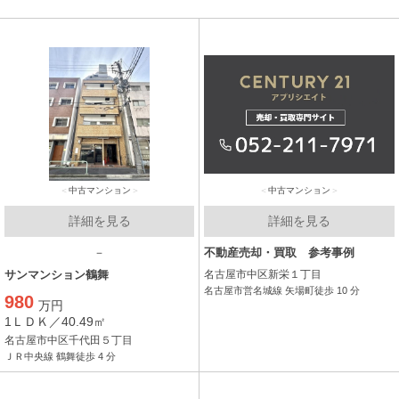
中古マンション
中古マンション
詳細を見る
詳細を見る
－
不動産売却・買取 参考事例
サンマンション鶴舞
名古屋市中区新栄１丁目
名古屋市営名城線 矢場町徒歩 10 分
980
万円
1ＬＤＫ／40.49㎡
名古屋市中区千代田５丁目
ＪＲ中央線 鶴舞徒歩 4 分