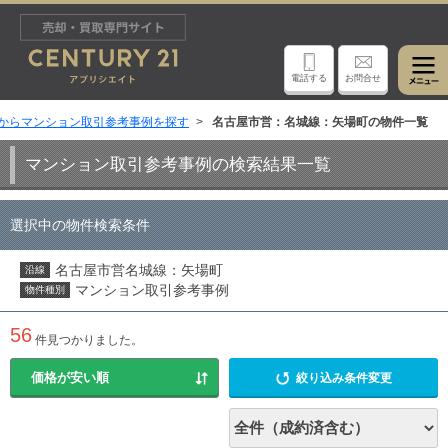
電話する
お問合せ
からマンション取引参考事例を探す
名古屋市営：名城線：矢場町の物件一覧
マンション取引参考事例の検索結果一覧
選択中の物件検索条件
名古屋市営名城線：矢場町
沿線
マンション取引参考事例
物件種別
56
件見つかりました。
絞り込み条件変更