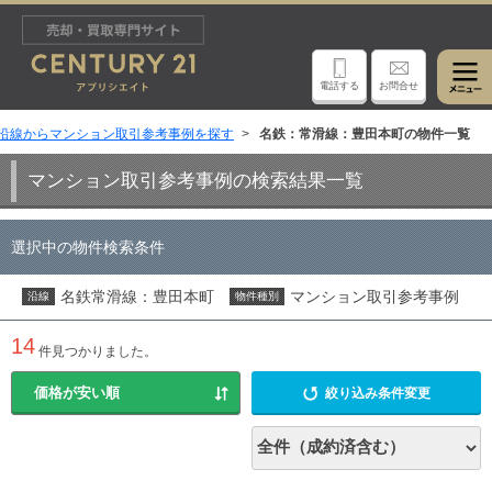
電話する
お問合せ
沿線からマンション取引参考事例を探す
名鉄：常滑線：豊田本町の物件一覧
マンション取引参考事例の検索結果一覧
選択中の物件検索条件
名鉄常滑線：豊田本町
マンション取引参考事例
沿線
物件種別
14
件見つかりました。
絞り込み条件変更