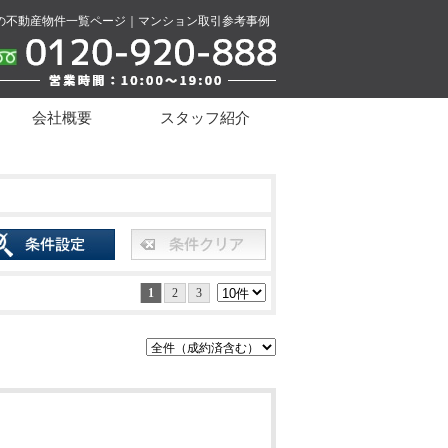
の不動産物件一覧ページ｜マンション取引参考事例
会社概要
スタッフ紹介
1
2
3