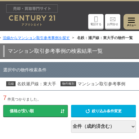
電話する
お問合せ
沿線からマンション取引参考事例を探す
名鉄：瀬戸線：東大手の物件一覧
マンション取引参考事例の検索結果一覧
選択中の物件検索条件
名鉄瀬戸線：東大手
マンション取引参考事例
沿線
物件種別
7
件見つかりました。
絞り込み条件変更