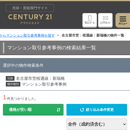
電話する
お問合せ
からマンション取引参考事例を探す
名古屋市営：桜通線：新瑞橋の物件一覧
マンション取引参考事例の検索結果一覧
選択中の物件検索条件
名古屋市営桜通線：新瑞橋
沿線
マンション取引参考事例
物件種別
1
件見つかりました。
絞り込み条件変更