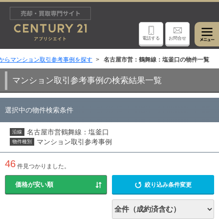
電話する
お問合せ
からマンション取引参考事例を探す
名古屋市営：鶴舞線：塩釜口の物件一覧
マンション取引参考事例の検索結果一覧
選択中の物件検索条件
名古屋市営鶴舞線：塩釜口
沿線
マンション取引参考事例
物件種別
46
件見つかりました。
絞り込み条件変更