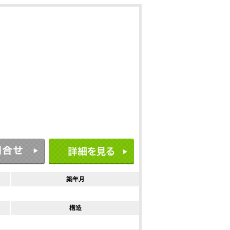
築年月
構造