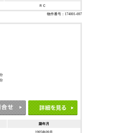
ＲＣ
物件番号：174001-697
8分
9分
築年月
1995年09月