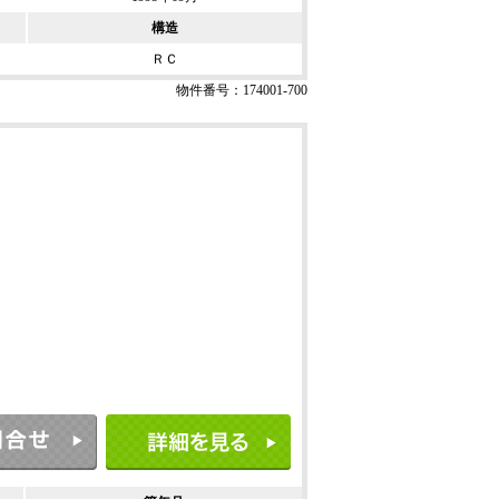
構造
ＲＣ
物件番号：174001-700