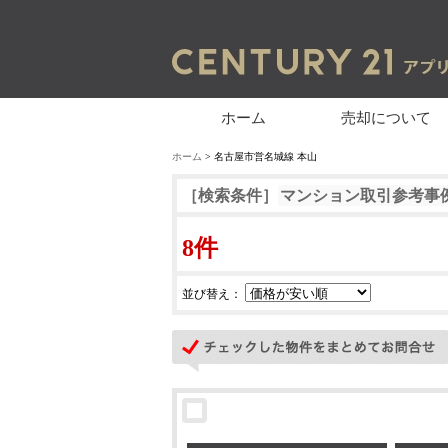
ホーム
売却について
ホーム
> 名古屋市営名城線 本山
［検索条件］
マンション取引参考事
8件
並び替え：