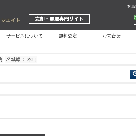
本山
サービスについて
無料査定
お問合せ
例
名城線： 本山