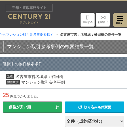
電話する
お問合せ
からマンション取引参考事例を探す
名古屋市営：名城線：砂田橋の物件一覧
マンション取引参考事例の検索結果一覧
選択中の物件検索条件
名古屋市営名城線：砂田橋
沿線
マンション取引参考事例
物件種別
25
件見つかりました。
絞り込み条件変更