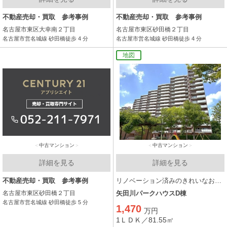
不動産売却・買取 参考事例
不動産売却・買取 参考事例
名古屋市東区大幸南２丁目
名古屋市東区砂田橋２丁目
名古屋市営名城線 砂田橋徒歩 4 分
名古屋市営名城線 砂田橋徒歩 4 分
地図
中古マンション
中古マンション
詳細を見る
詳細を見る
不動産売却・買取 参考事例
リノベーション済みのきれいなお部屋！！81平米1LDKの広々リビング！！
名古屋市東区砂田橋２丁目
矢田川パークハウスD棟
名古屋市営名城線 砂田橋徒歩 5 分
1,470
万円
1ＬＤＫ／81.55㎡