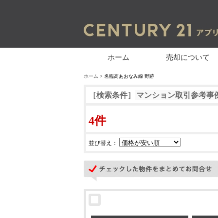
ホーム
売却について
ホーム
> 名臨高あおなみ線 野跡
［検索条件］
マンション取引参考事
4件
並び替え：