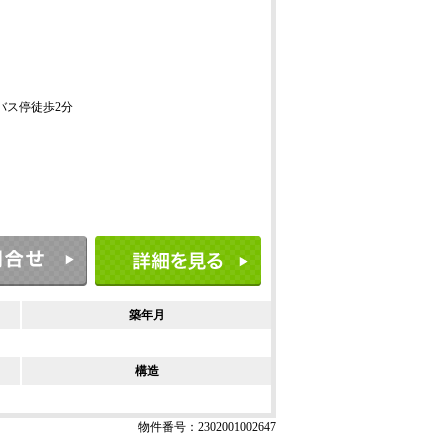
 バス停徒歩2分
築年月
構造
物件番号：2302001002647