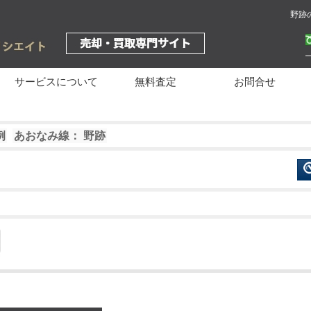
野跡
サービスについて
無料査定
お問合せ
例
あおなみ線： 野跡