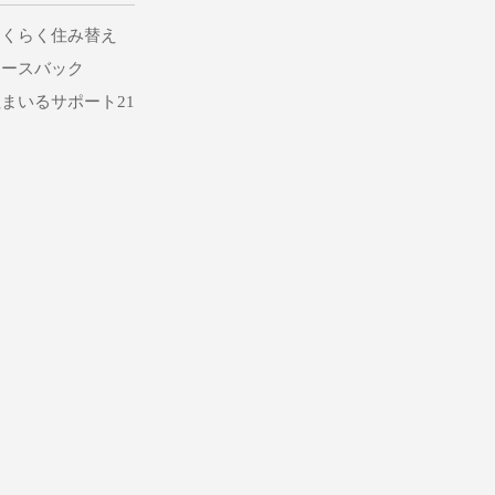
らくらく住み替え
リースバック
まいるサポート21