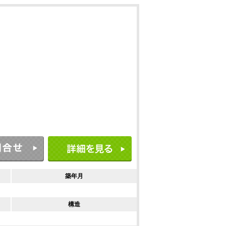
築年月
構造