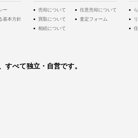
シー
売却について
任意売却について
る基本方針
買取について
査定フォーム
相続について
住
は、すべて独立・自営です。