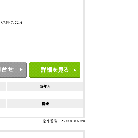
 バス停徒歩2分
築年月
構造
物件番号：2302001002760