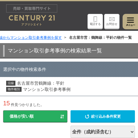
電話する
お問合せ
線からマンション取引参考事例を探す
名古屋市営：鶴舞線：平針の物件一覧
マンション取引参考事例の検索結果一覧
選択中の物件検索条件
名古屋市営鶴舞線：平針
沿線
マンション取引参考事例
物件種別
15
件見つかりました。
絞り込み条件変更