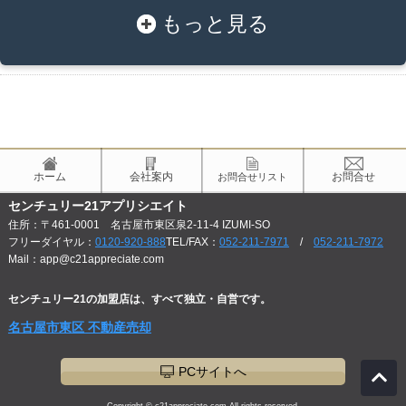
もっと見る
ホーム
会社案内
お問合せ
お問合せリスト
センチュリー21アプリシエイト
住所：〒461-0001 名古屋市東区泉2-11-4 IZUMI-SO
フリーダイヤル：
0120-920-888
TEL/FAX：
052-211-7971
/
052-211-7972
Mail：app@c21appreciate.com
センチュリー21の加盟店は、すべて独立・自営です。
名古屋市東区 不動産売却
PCサイトへ
Copyright © c21appreciate.com All rights reserved.