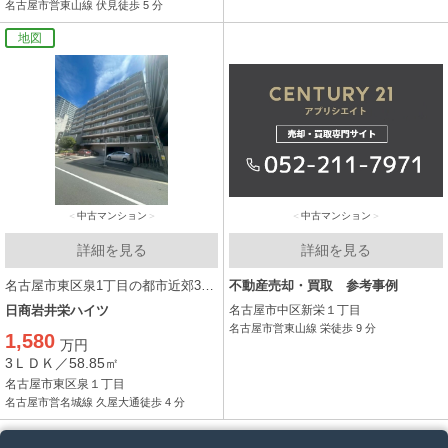
名古屋市営東山線 伏見徒歩 5 分
地図
中古マンション
中古マンション
詳細を見る
詳細を見る
名古屋市東区泉1丁目の都市近郊3LDK！！ 2025年6月室内フルリフォーム済！！
不動産売却・買取 参考事例
日商岩井栄ハイツ
名古屋市中区新栄１丁目
名古屋市営東山線 栄徒歩 9 分
1,580
万円
3ＬＤＫ／58.85㎡
名古屋市東区泉１丁目
名古屋市営名城線 久屋大通徒歩 4 分