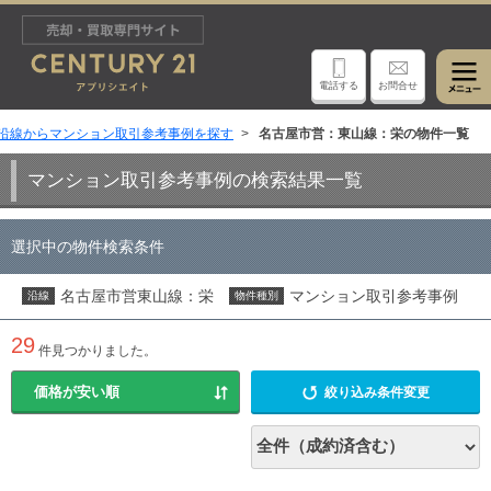
電話する
お問合せ
沿線からマンション取引参考事例を探す
名古屋市営：東山線：栄の物件一覧
マンション取引参考事例の検索結果一覧
選択中の物件検索条件
名古屋市営東山線：栄
マンション取引参考事例
沿線
物件種別
29
件見つかりました。
絞り込み条件変更