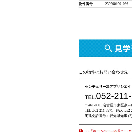
物件番号
2302001001086
この物件のお問い合わせ先
センチュリー21アプリシエ
052-211
TEL.
〒461-0001 名古屋市東区泉2-11
TEL :
052-211-7971
FAX :
052-
宅建免許番号：
愛知県知事 (2)
※「ホームページを見た」と