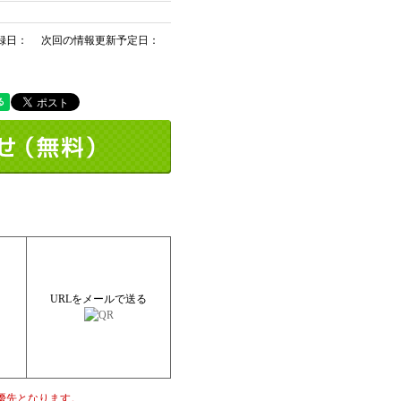
録日： 次回の情報更新予定日：
URLをメールで送る
優先となります。