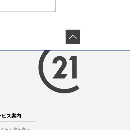
ービス案内
らくらく住み替え