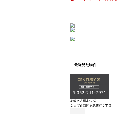
最近見た物件
名鉄名古屋本線 栄生
名古屋市西区則武新町２丁目