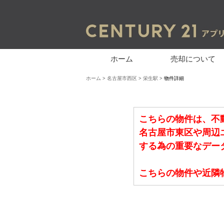
ホーム
売却について
ホーム
>
名古屋市西区
>
栄生駅
> 物件詳細
こちらの物件は、不
名古屋市東区や周辺
する為の重要なデー
こちらの物件や近隣