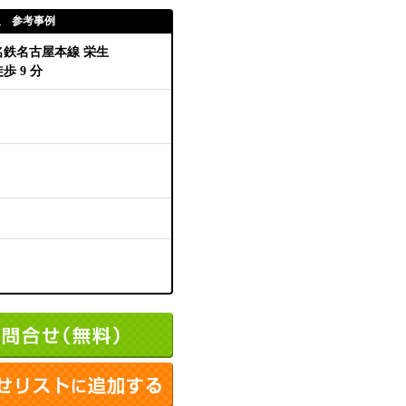
取 参考事例
名鉄名古屋本線 栄生
歩 9 分