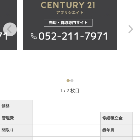
1
/ 2 枚目
価格
管理費
修繕積立金
間取り
築年月