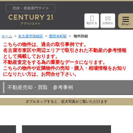
電話する
お問合せ
ホーム
名古屋市瑞穂区
豊田本町駅
物件詳細
こちらの物件は、過去の取引事例です。
名古屋市東区や周辺エリアで取引された不動産の参考情報
として掲載しております。
不動産査定をする為の重要なデータになります。
こちらの物件や近隣物件の売却・購入・相場情報をお知り
になりたい方は、お問合せ下さい。
不動産売却・買取 参考事例
ダブルタップすると、拡大写真がご覧いただけます