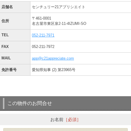
店舗名
センチュリー21アプリシエイト
〒461-0001
住所
名古屋市東区泉2-11-4IZUMI-SO
TEL
052-211-7971
FAX
052-211-7972
MAIL
app@c21appreciate.com
免許番号
愛知県知事 (2) 第23965号
この物件のお問合せ
お名前
［必須］