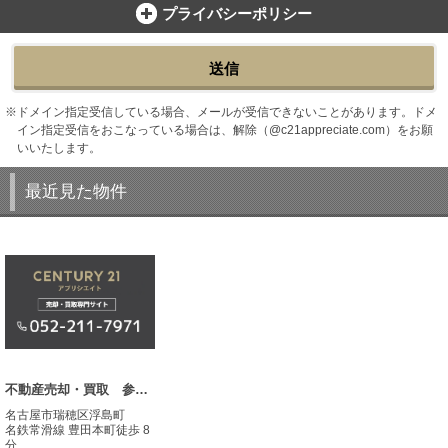
プライバシーポリシー
送信
ドメイン指定受信している場合、メールが受信できないことがあります。ドメ
イン指定受信をおこなっている場合は、解除（@c21appreciate.com）をお願
いいたします。
最近見た物件
不動産売却・買取 参考事例
名古屋市瑞穂区浮島町
名鉄常滑線 豊田本町徒歩 8
分