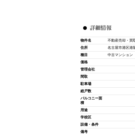
物件名
不動産売却・買
住所
名古屋市港区港
種目
中古マンション
価格
管理会社
間取
駐車場
総戸数
バルコニー面
積
用途
学校区
設備・条件
備考