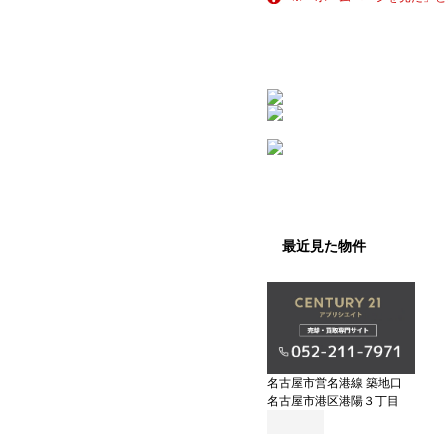
最近見た物件
名古屋市営名港線 築地口
名古屋市港区港陽３丁目