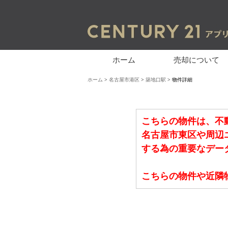
ホーム
売却について
ホーム
>
名古屋市港区
>
築地口駅
> 物件詳細
こちらの物件は、不
名古屋市東区や周辺
する為の重要なデー
こちらの物件や近隣