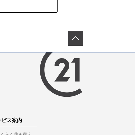
ービス案内
らくらく住み替え