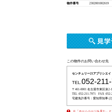
物件番号
2302001002619
この物件のお問い合わせ先
センチュリー21アプリシエ
052-211
TEL.
〒461-0001 名古屋市東区泉2-11
TEL :
052-211-7971
FAX :
052-
宅建免許番号：
愛知県知事 (2)
※「ホームページを見た」と