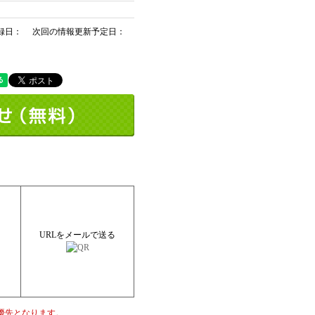
録日： 次回の情報更新予定日：
URLをメールで送る
優先となります。