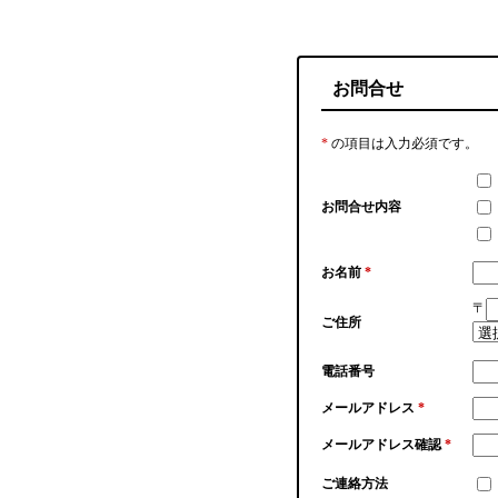
お問合せ
*
の項目は入力必須です。
お問合せ内容
お名前
*
〒
ご住所
電話番号
メールアドレス
*
メールアドレス確認
*
ご連絡方法