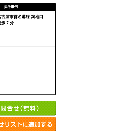
取 参考事例
名古屋市営名港線 築地口
歩 7 分